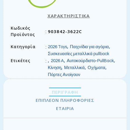
ΧΑΡΑΚΤΗΡΙΣΤΙΚΑ
Κωδικός
903842-3622C
:
Προϊόντος
Κατηγορία
,
,
:
2026 Toys
Παιχνίδια για αγόρια
Συσκευασίες μεταλλικά pullback
Ετικέτες
,
,
,
:
2026 A
Αυτοκούρδιστο-PullBack
,
,
,
Κίνηση
Μεταλλικά
Οχήματα
Πόρτες Ανοίγουν
ΠΕΡΙΓΡΑΦΉ
ΕΠΙΠΛΈΟΝ ΠΛΗΡΟΦΟΡΊΕΣ
ΕΤΑΙΡΊΑ