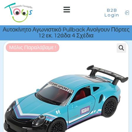
B2B
Login
Αυτοκίνητο Αγωνιστικό Pullback Ανοίγουν Πόρτες
12 εκ. 12άδα 4 Σχέδια
Μόλις Παραλάβαμε !