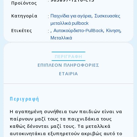
Προϊόντος
Κατηγορία
,
:
Παιχνίδια για αγόρια
Συσκευασίες
μεταλλικά pullback
Ετικέτες
,
,
,
:
Αυτοκούρδιστο-PullBack
Κίνηση
Μεταλλικά
ΠΕΡΙΓΡΑΦΉ
ΕΠΙΠΛΈΟΝ ΠΛΗΡΟΦΟΡΊΕΣ
ΕΤΑΙΡΊΑ
Περιγραφή
Η αγαπημένη συνήθεια των παιδιών είναι να
παίρνουν μαζί τους τα παιχνιδάκια τους
καθώς δένονται μαζί τους. Τα μεταλλικά
αυτοκινητάκια εξυπηρετούν ακριβώς αυτό το