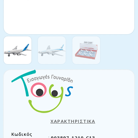
ΧΑΡΑΚΤΗΡΙΣΤΙΚΑ
Κωδικός
903897-1210-C13
: