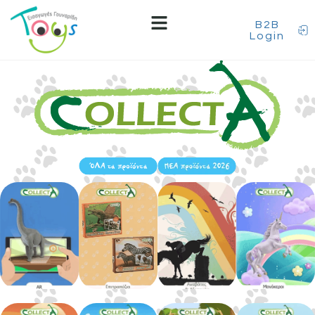
B2B
Login