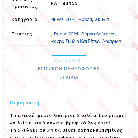
RA-183155
:
Προϊόντος
Κατηγορία
,
,
:
NEW !!! 2024
Rappa
Σκυλιά
Ετικέτες
,
,
,
:
Rappa 2024
Rappa Λούτρινα
,
Rappa Σκυλιά Και Γάτες
Λούτρινα
ΠΕΡΙΓΡΑΦΉ
ΕΠΙΠΛΈΟΝ ΠΛΗΡΟΦΟΡΊΕΣ
ΕΤΑΙΡΊΑ
Περιγραφή
Το αξιολάτρευτο λούτρινο Σκυλάκι δεν μπορεί
να λείπει από κανένα βρεφικό δωμάτιο!
Το Σκυλάκι σε 24 εκ. είναι κατασκευασμένος
από αποκλειστικά, υψηλής ποιότητας υλικό