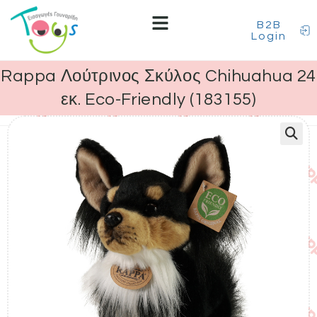
B2B
Login
Rappa Λούτρινος Σκύλος Chihuahua 24
εκ. Eco-Friendly (183155)