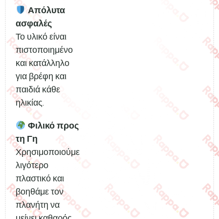
Απόλυτα
ασφαλές
Το υλικό είναι
πιστοποιημένο
και κατάλληλο
για βρέφη και
παιδιά κάθε
ηλικίας.
Φιλικό προς
τη Γη
Χρησιμοποιούμε
λιγότερο
πλαστικό και
βοηθάμε τον
πλανήτη να
μείνει καθαρός.