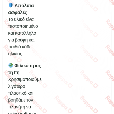
Απόλυτα
ασφαλές
Το υλικό είναι
πιστοποιημένο
και κατάλληλο
για βρέφη και
παιδιά κάθε
ηλικίας.
Φιλικό προς
τη Γη
Χρησιμοποιούμε
λιγότερο
πλαστικό και
βοηθάμε τον
πλανήτη να
μείνει καθαρός.