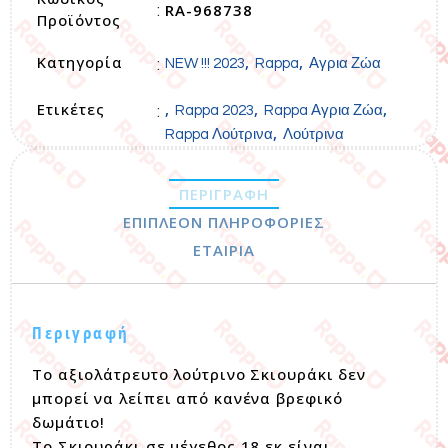
RA-968738
:
Προϊόντος
Κατηγορία
,
,
:
NEW !!! 2023
Rappa
Αγρια Ζώα
Ετικέτες
,
,
,
:
Rappa 2023
Rappa Αγρια Ζώα
,
Rappa Λούτρινα
Λούτρινα
ΠΕΡΙΓΡΑΦΉ
ΕΠΙΠΛΈΟΝ ΠΛΗΡΟΦΟΡΊΕΣ
ΕΤΑΙΡΊΑ
Περιγραφή
Το αξιολάτρευτο λούτρινο Σκιουράκι δεν
μπορεί να λείπει από κανένα βρεφικό
δωμάτιο!
Το Σκιουράκι σε μέγεθος 18 εκ είναι