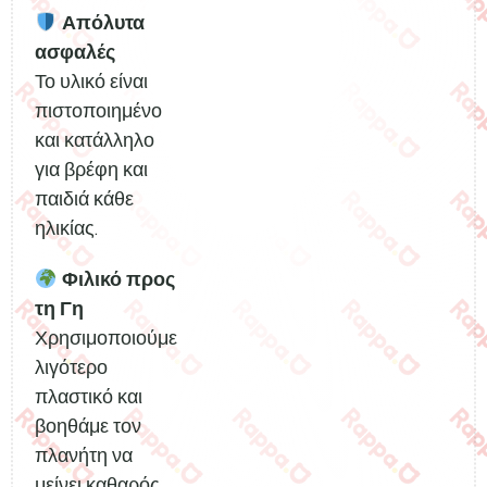
Απόλυτα
ασφαλές
Το υλικό είναι
πιστοποιημένο
και κατάλληλο
για βρέφη και
παιδιά κάθε
ηλικίας.
Φιλικό προς
τη Γη
Χρησιμοποιούμε
λιγότερο
πλαστικό και
βοηθάμε τον
πλανήτη να
μείνει καθαρός.