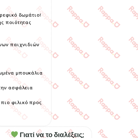
βρεφικό δωμάτιο!
ής ποιότητας
ινων παιχνιδιών
λωμένα μπουκάλια
 την ασφάλεια
 πιο φιλικό προς
Γιατί να το διαλέξεις;