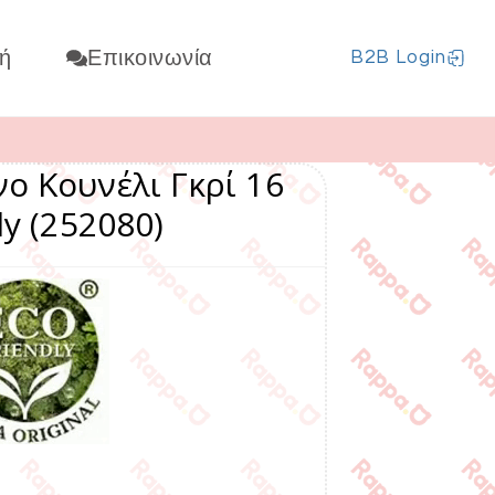
ή
Επικοινωνία
B2B Login
ο Κουνέλι Γκρί 16
ly (252080)