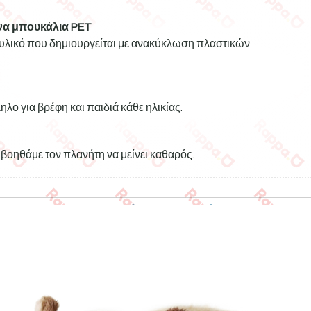
α μπουκάλια PET
ό υλικό που δημιουργείται με ανακύκλωση πλαστικών
ηλο για βρέφη και παιδιά κάθε ηλικίας.
βοηθάμε τον πλανήτη να μείνει καθαρός.
Σχετικά προϊόντα