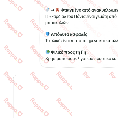
➜
Φτιαγμένο από ανακυκλωμέν
Η «καρδιά» του Πάντα είναι γεμάτη απ
μπουκαλιών.
Απόλυτα ασφαλές
Το υλικό είναι πιστοποιημένο και κατάλλ
Φιλικό προς τη Γη
Χρησιμοποιούμε λιγότερο πλαστικό και 