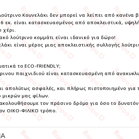
λούτρινο Κουνελάκι δεν μπορεί να λείπει από κανένα 
16 εκ. είναι κατασκευασμένος από αποκλειστικά, υψηλ
ο χέρι.
ακό λούτρινο κομμάτι είναι ιδανικό για δώρο!
ελάκι είναι μέρος μιας αποκλειστικής συλλογής λούτρ
ματικά το ECO-FRIENDLY;
τρινου παιχνιδιού είναι κατασκευασμένη από ανακυκ
ναι απολύτως ασφαλές, και πλήρως πιστοποιημένο για
ο μικρών μας φίλων.
κολουθήσουμε τον πράσινο δρόμο για όσο το δυνατόν
τον ΟΙΚΟ-ΦΙΛΙΚΟ τρόπο.
ΜΑ