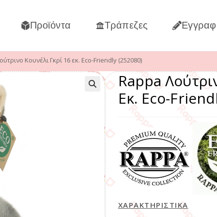
Προϊόντα
Τράπεζες
Εγγραφ
ύτρινο Κουνέλι Γκρί 16 εκ. Eco-Friendly (252080)
Rappa Λούτριν
Εκ. Eco-Friend
ΧΑΡΑΚΤΗΡΙΣΤΙΚΑ