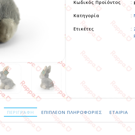
Κωδικός Προϊόντος
:
Κατηγορία
:
Ετικέτες
:
ΠΕΡΙΓΡΑΦΉ
ΕΠΙΠΛΈΟΝ ΠΛΗΡΟΦΟΡΊΕΣ
ΕΤΑΙΡΊΑ