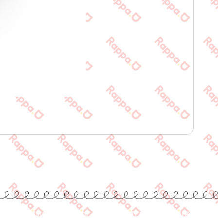
www.rappa.gr
Αποκλειστικός