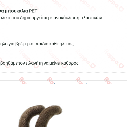
α μπουκάλια PET
ό υλικό που δημιουργείται με ανακύκλωση πλαστικών
ηλο για βρέφη και παιδιά κάθε ηλικίας.
βοηθάμε τον πλανήτη να μείνει καθαρός.
Σχετικά προϊόντα