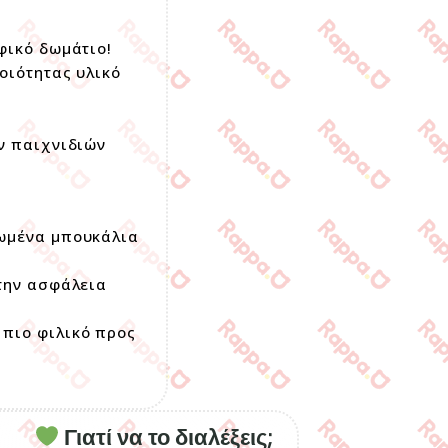
φικό δωμάτιο!
οιότητας υλικό
ν παιχνιδιών
λωμένα μπουκάλια
 την ασφάλεια
 πιο φιλικό προς
Γιατί να το διαλέξεις;