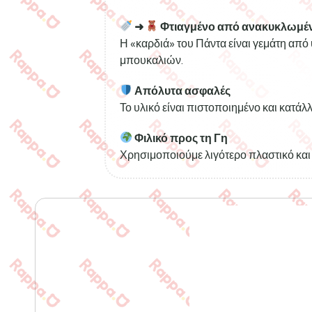
➜
Φτιαγμένο από ανακυκλωμέν
Η «καρδιά» του Πάντα είναι γεμάτη απ
μπουκαλιών.
Απόλυτα ασφαλές
Το υλικό είναι πιστοποιημένο και κατάλλ
Φιλικό προς τη Γη
Χρησιμοποιούμε λιγότερο πλαστικό και 