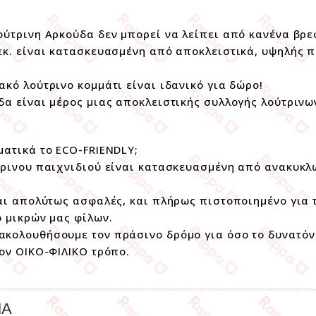
ούτρινη Αρκούδα δεν μπορεί να λείπει από κανένα βρε
εκ. είναι κατασκευασμένη από αποκλειστικά, υψηλής π
.
ακό λούτρινο κομμάτι είναι ιδανικό για δώρο!
δα είναι μέρος μιας αποκλειστικής συλλογής λούτρινω
ματικά το ECO-FRIENDLY;
τρινου παιχνιδιού είναι κατασκευασμένη από ανακυκ
ναι απολύτως ασφαλές, και πλήρως πιστοποιημένο για
ο μικρών μας φίλων.
κολουθήσουμε τον πράσινο δρόμο για όσο το δυνατόν
τον ΟΙΚΟ-ΦΙΛΙΚΟ τρόπο.
ΜΑ