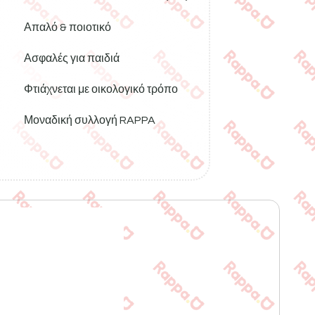
Απαλό & ποιοτικό
Ασφαλές για παιδιά
Φτιάχνεται με οικολογικό τρόπο
Μοναδική συλλογή RAPPA
Νέο