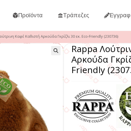
Προϊόντα
Τράπεζες
Εγγραφ
ύτρινη Καφέ Καθιστή Αρκούδα Γκρίζλι 30 εκ. Eco-Friendly (230736)
Rappa Λούτρι
Αρκούδα Γκρίζ
Friendly (2307