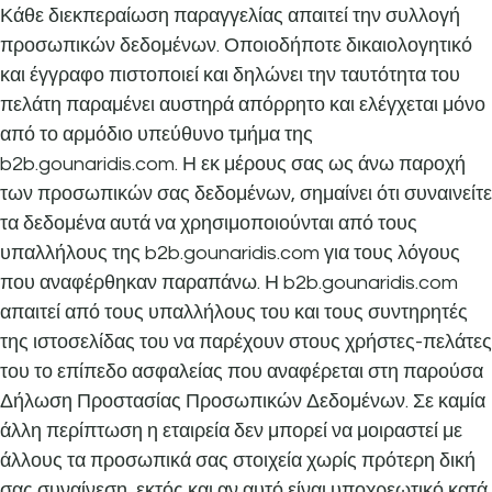
Κάθε διεκπεραίωση παραγγελίας απαιτεί την συλλογή
προσωπικών δεδομένων. Οποιοδήποτε δικαιολογητικό
και έγγραφο πιστοποιεί και δηλώνει την ταυτότητα του
πελάτη παραμένει αυστηρά απόρρητο και ελέγχεται μόνο
από το αρμόδιο υπεύθυνο τμήμα της
b2b.gounaridis.com. Η εκ μέρους σας ως άνω παροχή
των προσωπικών σας δεδομένων, σημαίνει ότι συναινείτε
τα δεδομένα αυτά να χρησιμοποιούνται από τους
υπαλλήλους της b2b.gounaridis.com για τους λόγους
που αναφέρθηκαν παραπάνω. Η b2b.gounaridis.com
απαιτεί από τους υπαλλήλους του και τους συντηρητές
της ιστοσελίδας του να παρέχουν στους χρήστες-πελάτες
του το επίπεδο ασφαλείας που αναφέρεται στη παρούσα
Δήλωση Προστασίας Προσωπικών Δεδομένων. Σε καμία
άλλη περίπτωση η εταιρεία δεν μπορεί να μοιραστεί με
άλλους τα προσωπικά σας στοιχεία χωρίς πρότερη δική
σας συναίνεση, εκτός και αν αυτό είναι υποχρεωτικό κατά