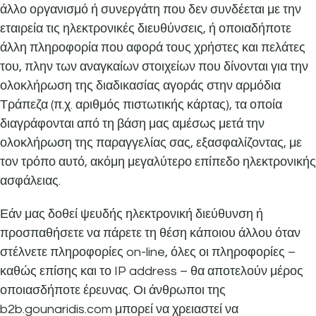
άλλο οργανισμό ή συνεργάτη που δεν συνδέεται με την
εταιρεία τις ηλεκτρονικές διευθύνσεις, ή οποιαδήποτε
άλλη πληροφορία που αφορά τους χρήστες και πελάτες
του, πλην των αναγκαίων στοιχείων που δίνονται για την
ολοκλήρωση της διαδικασίας αγοράς στην αρμόδια
Τράπεζα (π.χ. αριθμός πιστωτικής κάρτας), τα οποία
διαγράφονται από τη βάση μας αμέσως μετά την
ολοκλήρωση της παραγγελίας σας, εξασφαλίζοντας, με
τον τρόπο αυτό, ακόμη μεγαλύτερο επίπεδο ηλεκτρονικής
ασφάλειας.
Εάν μας δοθεί ψευδής ηλεκτρονική διεύθυνση ή
προσπαθήσετε να πάρετε τη θέση κάποιου άλλου όταν
στέλνετε πληροφορίες on-line, όλες οι πληροφορίες –
καθώς επίσης και το IP address – θα αποτελούν μέρος
οποιασδήποτε έρευνας. Οι άνθρωποι της
b2b.gounaridis.com μπορεί να χρειαστεί να