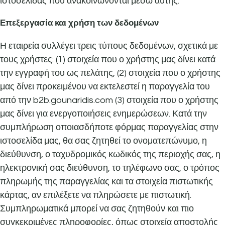
ιστοσελίδας που ανακοινώνονται μέσω αυτής.
Επεξεργασία και χρήση των δεδομένων
Η εταιρεία συλλέγει τρεις τύπους δεδομένων, σχετικά με
τους χρήστες: (1) στοιχεία που ο χρήστης μας δίνει κατά
την εγγραφή του ως πελάτης, (2) στοιχεία που ο χρήστης
μας δίνει προκειμένου να εκτελεστεί η παραγγελία του
από την b2b.gounaridis.com (3) στοιχεία που ο χρήστης
μας δίνει για ενεργοποιήσεις ενημερώσεων. Κατά την
συμπλήρωση οποιασδήποτε φόρμας παραγγελίας στην
ιστοσελίδα μας, θα σας ζητηθεί το ονοματεπώνυμο, η
διεύθυνση, ο ταχυδρομικός κωδικός της περιοχής σας, η
ηλεκτρονική σας διεύθυνση, το τηλέφωνο σας, ο τρόπος
πληρωμής της παραγγελίας και τα στοιχεία πιστωτικής
κάρτας, αν επιλέξετε να πληρώσετε με πιστωτική.
Συμπληρωματικά μπορεί να σας ζητηθούν και πιο
συγκεκριμένες πληροφορίες, όπως στοιχεία αποστολής